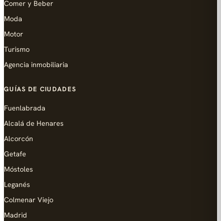
Comer y Beber
Moda
Motor
Turismo
Agencia inmobiliaria
GUÍAS DE CIUDADES
Fuenlabrada
Alcalá de Henares
Alcorcón
Getafe
Móstoles
Leganés
Colmenar Viejo
Madrid