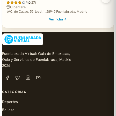
4,0
(27)
Cibercafé
C. de Callao, 56, local 1, 28945 Fuenlabrada, Madrid
Ver ficha
Fuenlabrada Virtual: Guia de Empresas,
Ocio y Servicios de Fuenlabrada, Madrid
2026
CATEGORÍAS
Deportes
Belleza