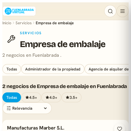
Inicio
Servicios
Empresa de embalaje
SERVICIOS
Empresa de embalaje
2 negocios en Fuenlabrada .
Todas
Administrador de la propiedad
Agencia de alquiler de 
2 negocios de Empresa de embalaje en Fuenlabrada
Todas
4.5+
4.0+
3.5+
Manufacturas Marber S.L.