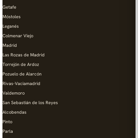
Getafe
Móstoles
Leganés
Colmenar Viejo
Madrid
Las Rozas de Madrid
Torrejón de Ardoz
Pozuelo de Alarcón
Rivas-Vaciamadrid
Valdemoro
San Sebastián de los Reyes
Alcobendas
Pinto
Parla