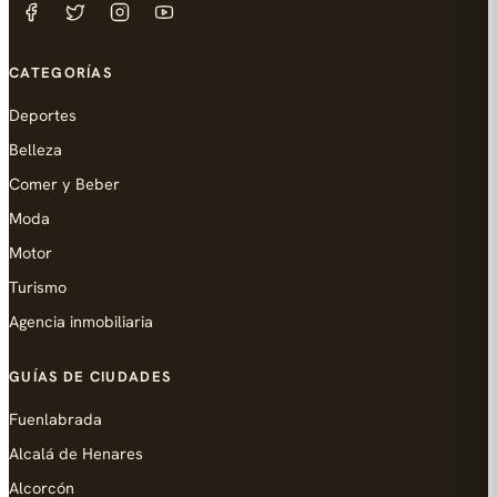
CATEGORÍAS
Deportes
Belleza
Comer y Beber
Moda
Motor
Turismo
Agencia inmobiliaria
GUÍAS DE CIUDADES
Fuenlabrada
Alcalá de Henares
Alcorcón