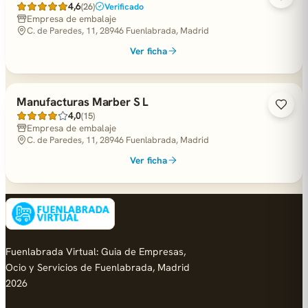
4,6
(26)
Verificado
Empresa de embalaje
C. de Paredes, 11, 28946 Fuenlabrada, Madrid
Ver ficha
Manufacturas Marber S L
4,0
(15)
Empresa de embalaje
C. de Paredes, 11, 28946 Fuenlabrada, Madrid
Ver ficha
Fuenlabrada Virtual: Guia de Empresas,
Ocio y Servicios de Fuenlabrada, Madrid
2026