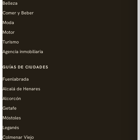
Belleza
Comer y Beber
Moda
Motor
Turismo
Agencia inmobiliaria
GUÍAS DE CIUDADES
Fuenlabrada
Alcalá de Henares
Alcorcón
Getafe
Móstoles
Leganés
Colmenar Viejo