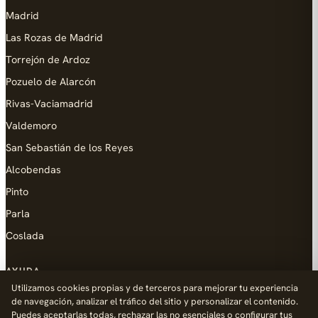
Madrid
Las Rozas de Madrid
Torrejón de Ardoz
Pozuelo de Alarcón
Rivas-Vaciamadrid
Valdemoro
San Sebastián de los Reyes
Alcobendas
Pinto
Parla
Coslada
AYUDA
Utilizamos cookies propias y de terceros para mejorar tu experiencia
Añadir empresa
de navegación, analizar el tráfico del sitio y personalizar el contenido.
Puedes aceptarlas todas, rechazar las no esenciales o configurar tus