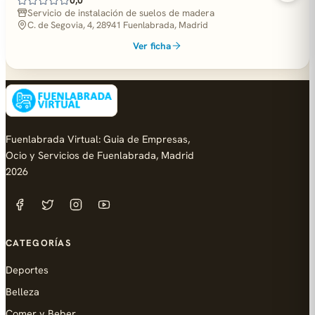
0,0
Servicio de instalación de suelos de madera
C. de Segovia, 4, 28941 Fuenlabrada, Madrid
Ver ficha
Fuenlabrada Virtual: Guia de Empresas,
Ocio y Servicios de Fuenlabrada, Madrid
2026
CATEGORÍAS
Deportes
Belleza
Comer y Beber