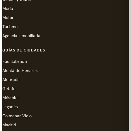
Moda
Motor
Turismo
Agencia inmobiliaria
GUÍAS DE CIUDADES
Fuenlabrada
Alcalá de Henares
Alcorcón
Getafe
Móstoles
Leganés
Colmenar Viejo
Madrid