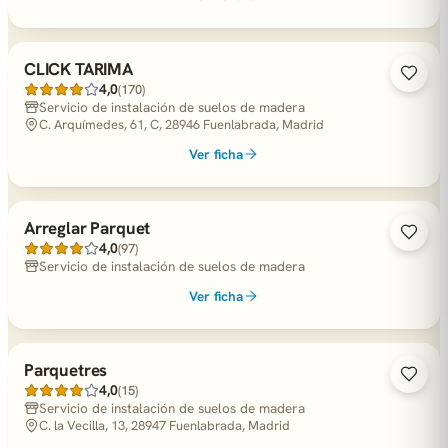
CLICK TARIMA
4,0
(170)
Servicio de instalación de suelos de madera
C. Arquímedes, 61, C, 28946 Fuenlabrada, Madrid
Ver ficha
Arreglar Parquet
4,0
(97)
Servicio de instalación de suelos de madera
Ver ficha
Parquetres
4,0
(15)
Servicio de instalación de suelos de madera
C. la Vecilla, 13, 28947 Fuenlabrada, Madrid