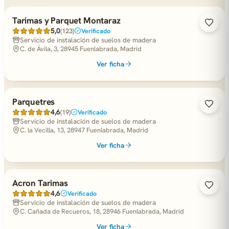
Tarimas y Parquet Montaraz
5,0
(123)
Verificado
Servicio de instalación de suelos de madera
C. de Ávila, 3, 28945 Fuenlabrada, Madrid
Ver ficha
Parquetres
4,6
(19)
Verificado
Servicio de instalación de suelos de madera
C. la Vecilla, 13, 28947 Fuenlabrada, Madrid
Ver ficha
Acron Tarimas
4,6
Verificado
Servicio de instalación de suelos de madera
C. Cañada de Recueros, 18, 28946 Fuenlabrada, Madrid
Ver ficha