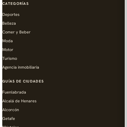
CATEGORÍAS
Deportes
Belleza
Comer y Beber
Moda
Motor
Turismo
Agencia inmobiliaria
GUÍAS DE CIUDADES
Fuenlabrada
Alcalá de Henares
Alcorcón
Getafe