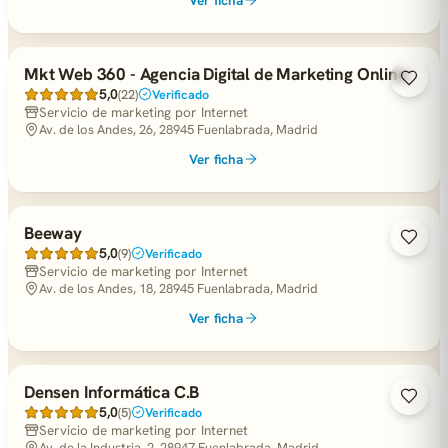
Mkt Web 360 - Agencia Digital de Marketing Online
5,0
(22)
Verificado
Servicio de marketing por Internet
Av. de los Andes, 26, 28945 Fuenlabrada, Madrid
Ver ficha
Beeway
5,0
(9)
Verificado
Servicio de marketing por Internet
Av. de los Andes, 18, 28945 Fuenlabrada, Madrid
Ver ficha
Densen Informática C.B
5,0
(5)
Verificado
Servicio de marketing por Internet
Av. de la Industria, 2, 28947 Fuenlabrada, Madrid