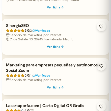
Ver ficha
SinergiaSEO
5,0
(2)
Verificado
Servicio de marketing por Internet
C. de Getafe, 13, 28945 Fuenlabrada, Madrid
Ver ficha
Marketing para empresas pequeñas y autónomos -
Social Zoom
5,0
(1)
Verificado
Servicio de marketing por Internet
Ver ficha
Lacartaporfa.com | Carta Digital QR Gratis
4,0
(79)