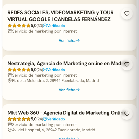
REDES SOCIALES, VIDEOMARKETING y TOUR
VIRTUAL GOOGLE I CANDELAS FERNÁNDEZ
5,0
(33)
Verificado
Servicio de marketing por Internet
Ver ficha
Nestrategia, Agencia de Marketing online en Madrid
5,0
(26)
Verificado
Servicio de marketing por Internet
Pl. de la Melendra, 2, 28944 Fuenlabrada, Madrid
Ver ficha
Mkt Web 360 - Agencia Digital de Marketing Online
5,0
(24)
Verificado
Servicio de marketing por Internet
Av. del Hospital, 6, 28942 Fuenlabrada, Madrid
Ver ficha