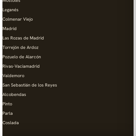
Móstoles
Leganés
Colmenar Viejo
Madrid
Las Rozas de Madrid
Torrejón de Ardoz
Pozuelo de Alarcón
Rivas-Vaciamadrid
Valdemoro
San Sebastián de los Reyes
Alcobendas
Pinto
Parla
Coslada